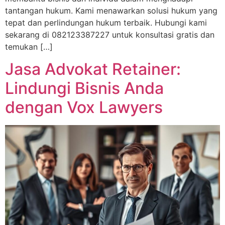
tantangan hukum. Kami menawarkan solusi hukum yang
tepat dan perlindungan hukum terbaik. Hubungi kami
sekarang di 082123387227 untuk konsultasi gratis dan
temukan […]
Jasa Advokat Retainer:
Lindungi Bisnis Anda
dengan Vox Lawyers