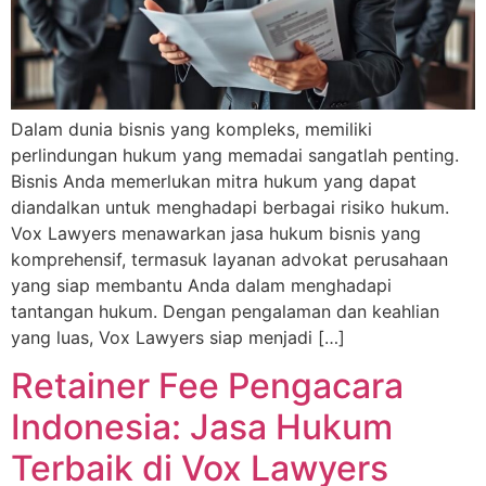
Dalam dunia bisnis yang kompleks, memiliki
perlindungan hukum yang memadai sangatlah penting.
Bisnis Anda memerlukan mitra hukum yang dapat
diandalkan untuk menghadapi berbagai risiko hukum.
Vox Lawyers menawarkan jasa hukum bisnis yang
komprehensif, termasuk layanan advokat perusahaan
yang siap membantu Anda dalam menghadapi
tantangan hukum. Dengan pengalaman dan keahlian
yang luas, Vox Lawyers siap menjadi […]
Retainer Fee Pengacara
Indonesia: Jasa Hukum
Terbaik di Vox Lawyers