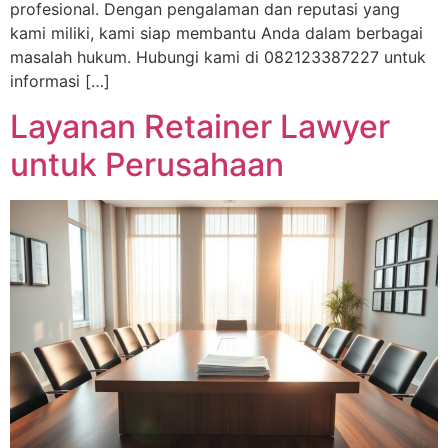
profesional. Dengan pengalaman dan reputasi yang
kami miliki, kami siap membantu Anda dalam berbagai
masalah hukum. Hubungi kami di 082123387227 untuk
informasi […]
Layanan Retainer Lawyer
untuk Perusahaan