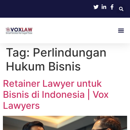
Tag:
Perlindungan
Hukum Bisnis
Retainer Lawyer untuk
Bisnis di Indonesia | Vox
Lawyers