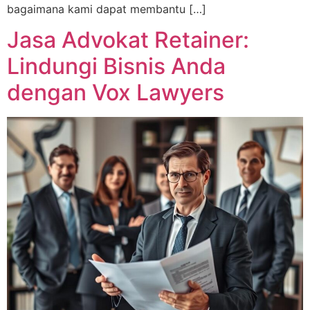
bagaimana kami dapat membantu […]
Jasa Advokat Retainer:
Lindungi Bisnis Anda
dengan Vox Lawyers