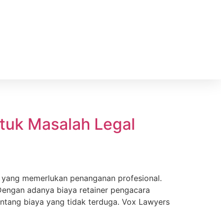
ntuk Masalah Legal
l yang memerlukan penanganan profesional.
Dengan adanya biaya retainer pengacara
ntang biaya yang tidak terduga. Vox Lawyers