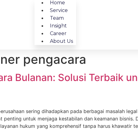
Home
Service
Team
Insight
Career
About Us
iner pengacara
ra Bulanan: Solusi Terbaik u
perusahaan sering dihadapkan pada berbagai masalah lega
penting untuk menjaga kestabilan dan keamanan bisnis. 
 layanan hukum yang komprehensif tanpa harus khawatir te