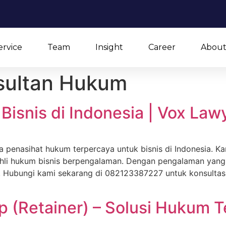
ervice
Team
Insight
Career
About
sultan Hukum
Bisnis di Indonesia | Vox Law
a penasihat hukum terpercaya untuk bisnis di Indonesia.
 ahli hukum bisnis berpengalaman. Dengan pengalaman yang
 Hubungi kami sekarang di 082123387227 untuk konsultasi 
 (Retainer) – Solusi Hukum T