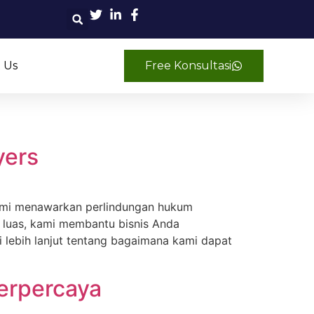
 Us
Free Konsultasi
yers
 Kami menawarkan perlindungan hukum
 luas, kami membantu bisnis Anda
lebih lanjut tentang bagaimana kami dapat
erpercaya