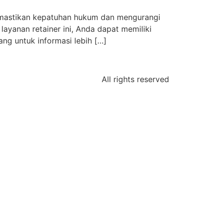
memastikan kepatuhan hukum dan mengurangi
ayanan retainer ini, Anda dapat memiliki
g untuk informasi lebih […]
All rights reserved