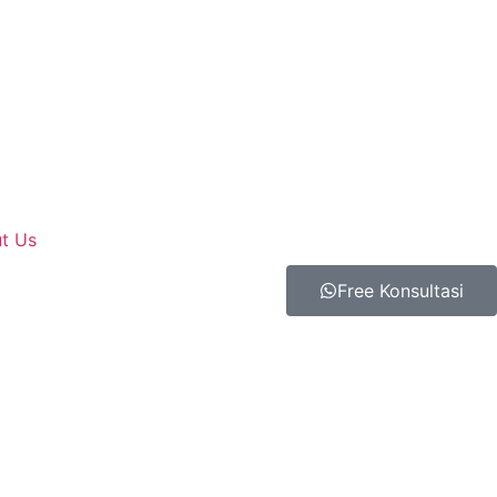
t Us
Free Konsultasi