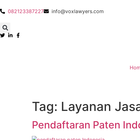
082123387227
info@voxlawyers.com
Ho
Tag:
Layanan Jas
Pendaftaran Paten In