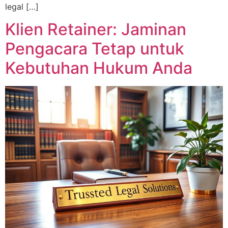
legal […]
Klien Retainer: Jaminan
Pengacara Tetap untuk
Kebutuhan Hukum Anda