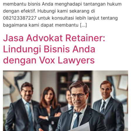
membantu bisnis Anda menghadapi tantangan hukum
dengan efektif. Hubungi kami sekarang di
082123387227 untuk konsultasi lebih lanjut tentang
bagaimana kami dapat membantu […]
Jasa Advokat Retainer:
Lindungi Bisnis Anda
dengan Vox Lawyers