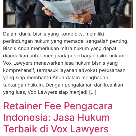
Dalam dunia bisnis yang kompleks, memiliki
perlindungan hukum yang memadai sangatlah penting.
Bisnis Anda memerlukan mitra hukum yang dapat
diandalkan untuk menghadapi berbagai risiko hukum.
Vox Lawyers menawarkan jasa hukum bisnis yang
komprehensif, termasuk layanan advokat perusahaan
yang siap membantu Anda dalam menghadapi
tantangan hukum. Dengan pengalaman dan keahlian
yang luas, Vox Lawyers siap menjadi […]
Retainer Fee Pengacara
Indonesia: Jasa Hukum
Terbaik di Vox Lawyers