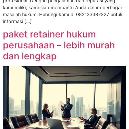
profesional. Dengan pengalaman dan reputasi yang
kami miliki, kami siap membantu Anda dalam berbagai
masalah hukum. Hubungi kami di 082123387227 untuk
informasi […]
paket retainer hukum
perusahaan – lebih murah
dan lengkap