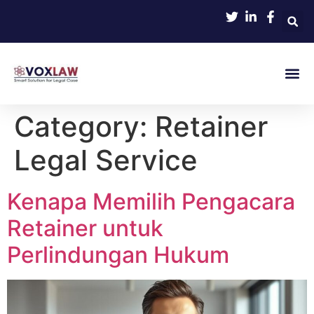
Category:
Retainer
Legal Service
Kenapa Memilih Pengacara
Retainer untuk
Perlindungan Hukum