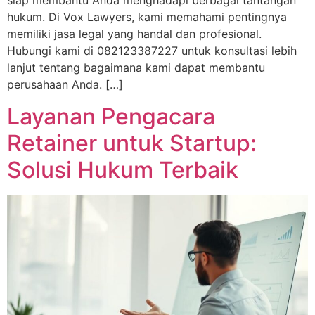
siap membantu Anda menghadapi berbagai tantangan
hukum. Di Vox Lawyers, kami memahami pentingnya
memiliki jasa legal yang handal dan profesional.
Hubungi kami di 082123387227 untuk konsultasi lebih
lanjut tentang bagaimana kami dapat membantu
perusahaan Anda. […]
Layanan Pengacara
Retainer untuk Startup:
Solusi Hukum Terbaik